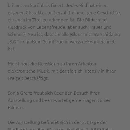
brillantem Sprühlack fixiert. Jedes Bild hat einen
eigenen Charakter und erzählt eine eigene Geschichte,
die auch im Titel zu erkennen ist. Die Bilder sind
Ausdruck von Lebensfreude, aber auch Trauer und
Schmerz. Neu ist, dass sie alle Bilder mit Ihren Initialen
„S.G.“ in großem Schriftzug in weiss gekennzeichnet
hat.
Meist hört die Künstlerin zu Ihren Arbeiten
elektronische Musik, mit der sie sich intensiv in Ihrer
Freizeit beschäftigt.
Sonja Grenz freut sich über den Besuch Ihrer
Ausstellung und beantwortet gerne Fragen zu den
Bildern.
Die Ausstellung befindet sich in der 2. Etage der
Stadtbücherei Bad Waldsee, Spitalhof 2, 88339 Bad