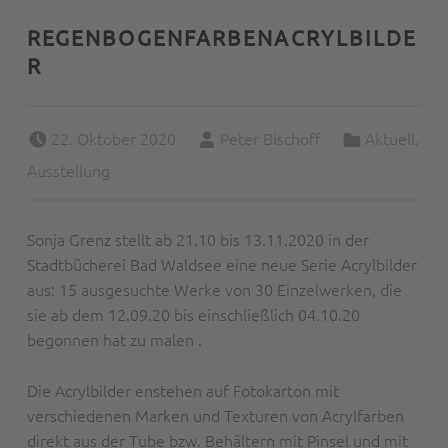
REGENBOGENFARBENACRYLBILDE
R
Posted on:
Written by:
Categorized in:
22. Oktober 2020
Peter Bischoff
Aktuell
,
Ausstellung
Sonja Grenz stellt ab 21.10 bis 13.11.2020 in der
Stadtbücherei Bad Waldsee eine neue Serie Acrylbilder
aus: 15 ausgesuchte Werke von 30 Einzelwerken, die
sie ab dem 12.09.20 bis einschließlich 04.10.20
begonnen hat zu malen .
Die Acrylbilder enstehen auf Fotokarton mit
verschiedenen Marken und Texturen von Acrylfarben
direkt aus der Tube bzw. Behältern mit Pinsel und mit