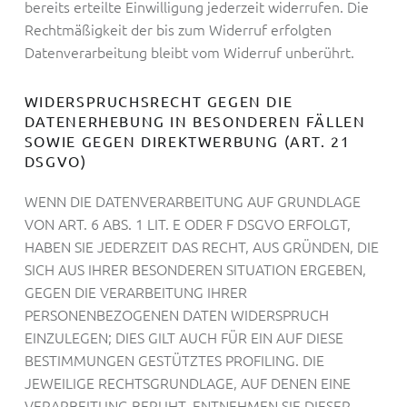
bereits erteilte Einwilligung jederzeit widerrufen. Die
Rechtmäßigkeit der bis zum Widerruf erfolgten
Datenverarbeitung bleibt vom Widerruf unberührt.
WIDERSPRUCHSRECHT GEGEN DIE
DATENERHEBUNG IN BESONDEREN FÄLLEN
SOWIE GEGEN DIREKTWERBUNG (ART. 21
DSGVO)
WENN DIE DATENVERARBEITUNG AUF GRUNDLAGE
VON ART. 6 ABS. 1 LIT. E ODER F DSGVO ERFOLGT,
HABEN SIE JEDERZEIT DAS RECHT, AUS GRÜNDEN, DIE
SICH AUS IHRER BESONDEREN SITUATION ERGEBEN,
GEGEN DIE VERARBEITUNG IHRER
PERSONENBEZOGENEN DATEN WIDERSPRUCH
EINZULEGEN; DIES GILT AUCH FÜR EIN AUF DIESE
BESTIMMUNGEN GESTÜTZTES PROFILING. DIE
JEWEILIGE RECHTSGRUNDLAGE, AUF DENEN EINE
VERARBEITUNG BERUHT, ENTNEHMEN SIE DIESER