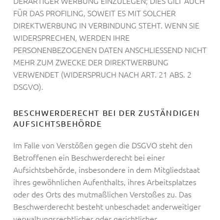
DERARTIGER WERBUNG EINZULEGEN; DIES GILT AUCH
FÜR DAS PROFILING, SOWEIT ES MIT SOLCHER
DIREKTWERBUNG IN VERBINDUNG STEHT. WENN SIE
WIDERSPRECHEN, WERDEN IHRE
PERSONENBEZOGENEN DATEN ANSCHLIESSEND NICHT
MEHR ZUM ZWECKE DER DIREKTWERBUNG
VERWENDET (WIDERSPRUCH NACH ART. 21 ABS. 2
DSGVO).
BESCHWERDE­RECHT BEI DER ZUSTÄNDIGEN
AUFSICHTS­BEHÖRDE
Im Falle von Verstößen gegen die DSGVO steht den
Betroffenen ein Beschwerderecht bei einer
Aufsichtsbehörde, insbesondere in dem Mitgliedstaat
ihres gewöhnlichen Aufenthalts, ihres Arbeitsplatzes
oder des Orts des mutmaßlichen Verstoßes zu. Das
Beschwerderecht besteht unbeschadet anderweitiger
verwaltungsrechtlicher oder gerichtlicher