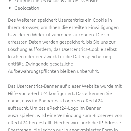
Zeitpunkt Ihres Besuchs auf der Website
Geolocation
Des Weiteren speichert Usercentrics ein Cookie in
Ihrem Browser, um Ihnen die erteilten Einwilligungen
bzw. deren Widerruf zuordnen zu können. Die so
erfassten Daten werden gespeichert, bis Sie uns zur
Löschung auffordern, das Usercentrics-Cookie selbst
löschen oder der Zweck für die Datenspeicherung
entfällt. Zwingende gesetzliche
Aufbewahrungspflichten bleiben unberührt.
Das Usercentrics-Banner auf dieser Website wurde mit
Hilfe von eRecht24 konfiguriert. Das erkennen Sie
daran, dass im Banner das Logo von eRecht24
auftaucht. Um das eRecht24-Logo im Banner
auszuspielen, wird eine Verbindung zum Bildserver von
eRecht24 hergestellt. Hierbei wird auch die IP-Adresse
übertragen, die jedoch nur in anonymisierter Form in