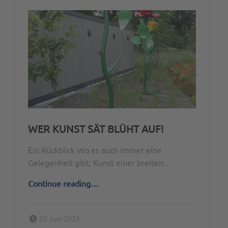
WER KUNST SÄT BLÜHT AUF!
Ein Rückblick Wo es auch immer eine
Gelegenheit gibt, Kunst einer breiten…
“Wer Kunst sät blüht auf!”
Continue reading
…
Posted on:
Written by:
25 Juni 2024
Peter Bischoff