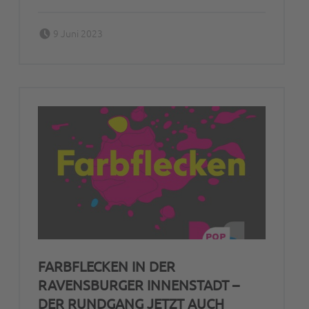
Posted on:
Written by:
9 Juni 2023
Peter Bischoff
FARBFLECKEN IN DER
RAVENSBURGER INNENSTADT –
DER RUNDGANG JETZT AUCH