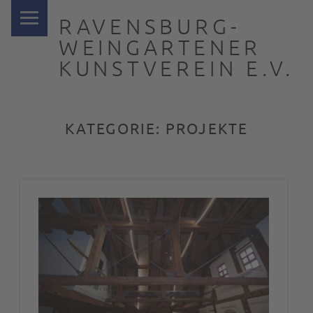
PRIMARY MENU
RAVENSBURG-
WEINGARTENER
KUNSTVEREIN E.V.
… nah dran
KATEGORIE:
PROJEKTE