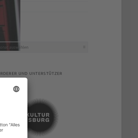
Tipps
CHIV
hiv
RDERER UND UNTERSTÜTZER