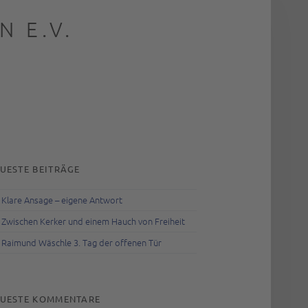
 E.V.
rch
IDEBAR
UESTE BEITRÄGE
Klare Ansage – eigene Antwort
Zwischen Kerker und einem Hauch von Freiheit
Raimund Wäschle 3. Tag der offenen Tür
UESTE KOMMENTARE