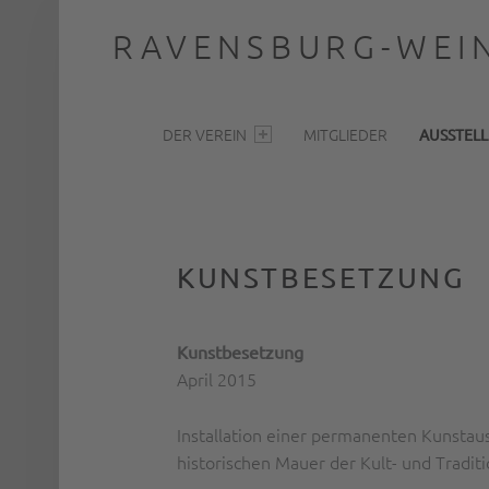
RAVENSBURG-WEIN
PRIMARY MENU
… nah dran
DER VEREIN
MITGLIEDER
AUSSTEL
KUNSTBESETZUNG
Kunstbesetzung
April 2015
Installation einer permanenten Kunstau
historischen Mauer der Kult- und Tradit