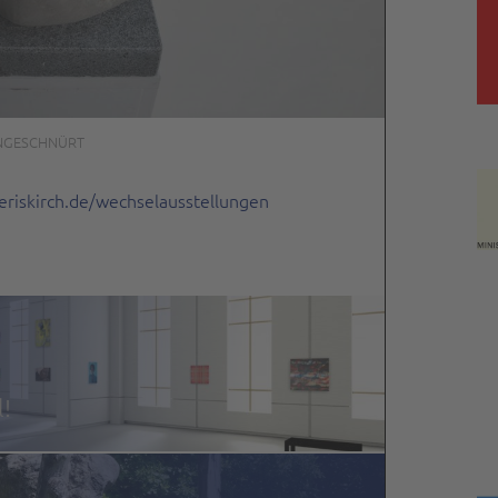
NGESCHNÜRT
riskirch.de/wechselausstellungen
l!