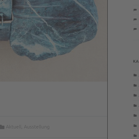
KA
Categorized in:
Aktuell
,
Ausstellung