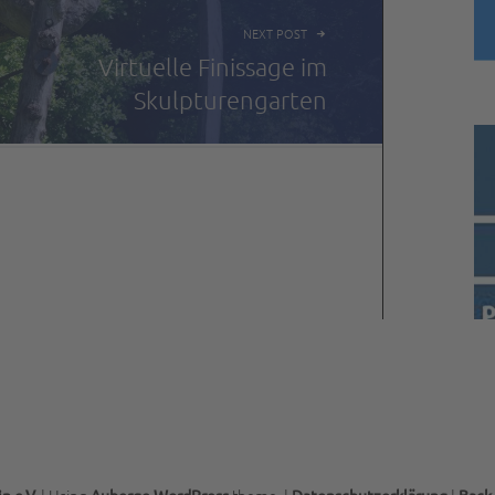
NEXT POST
Virtuelle Finissage im
Skulpturengarten