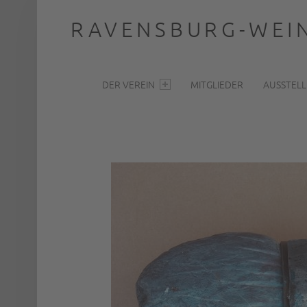
RAVENSBURG-WEIN
PRIMARY MENU
… nah dran
DER VEREIN
MITGLIEDER
AUSSTEL