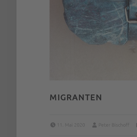
MIGRANTEN
Posted on:
Written by:
11. Mai 2020
Peter Bischoff