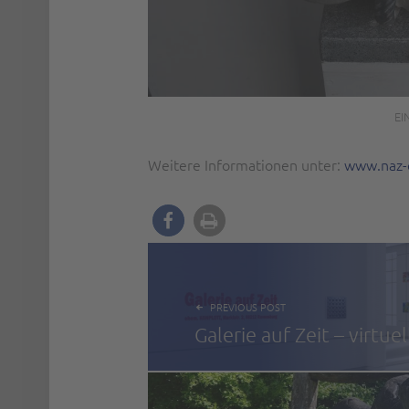
EI
Weitere Informationen unter:
www.naz-e
BEITRAGSNAVIGATION
PREVIOUS POST
Galerie auf Zeit – virtuel