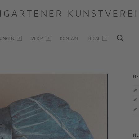
GARTENER KUNSTVEREIN
Sea
LUNGEN
MEDIA
KONTAKT
LEGAL
S
NE
NE