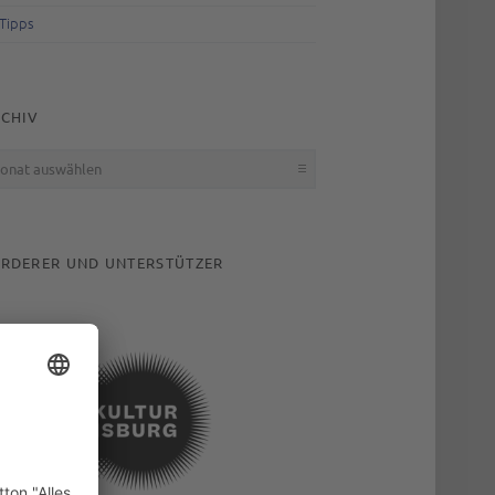
Tipps
CHIV
hiv
RDERER UND UNTERSTÜTZER