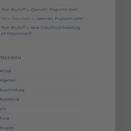
Peter Bischoff
zu
Open+Art: Programm steht!
Petra Oberscheid
zu
Open+Art: Programm steht!
Peter Bischoff
zu
Neue Schaufensterbeklebung
am Gespinstmarkt
TEGORIEN
Aktuell
Allgemein
Ausschreibung
Ausstellung
Info
Kurse
Projekte