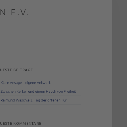
 E.V.
rch
IDEBAR
UESTE BEITRÄGE
Klare Ansage – eigene Antwort
Zwischen Kerker und einem Hauch von Freiheit
Raimund Wäschle 3. Tag der offenen Tür
UESTE KOMMENTARE