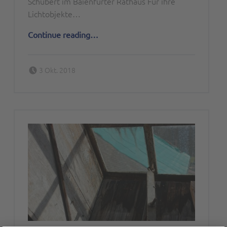
Schubert im Baienfurter Rathaus Für ihre
Lichtobjekte…
“Schnittmuster”
Continue reading
…
Posted on:
Written by:
3 Okt. 2018
Peter Bischoff