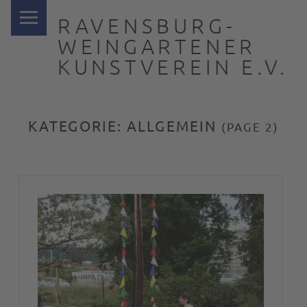
PRIMARY MENU
RAVENSBURG-
WEINGARTENER
KUNSTVEREIN E.V.
… nah dran
KATEGORIE:
ALLGEMEIN
(PAGE 2)