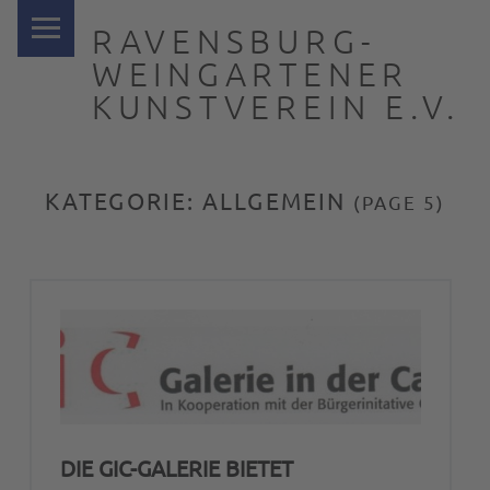
PRIMARY MENU
RAVENSBURG-
WEINGARTENER
KUNSTVEREIN E.V.
… nah dran
KATEGORIE:
ALLGEMEIN
(PAGE 5)
DIE GIC-GALERIE BIETET