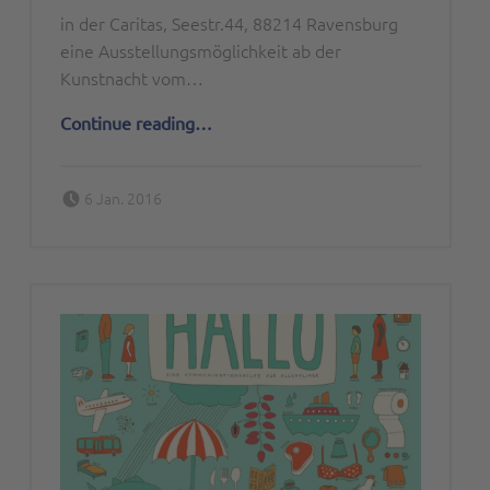
in der Caritas, Seestr.44, 88214 Ravensburg
eine Ausstellungsmöglichkeit ab der
Kunstnacht vom…
“Die GIC-Galerie bietet”
Continue reading
…
Posted on:
Written by:
6 Jan. 2016
Peter Bischoff