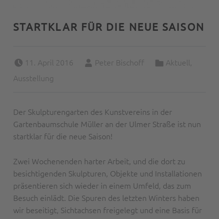
STARTKLAR FÜR DIE NEUE SAISON
Posted on:
Written by:
Categorized in:
11. April 2016
Peter Bischoff
Aktuell
,
Ausstellung
Der Skulpturengarten des Kunstvereins in der
Gartenbaumschule Müller an der Ulmer Straße ist nun
startklar für die neue Saison!
Zwei Wochenenden harter Arbeit, und die dort zu
besichtigenden Skulpturen, Objekte und Installationen
präsentieren sich wieder in einem Umfeld, das zum
Besuch einlädt. Die Spuren des letzten Winters haben
wir beseitigt, Sichtachsen freigelegt und eine Basis für