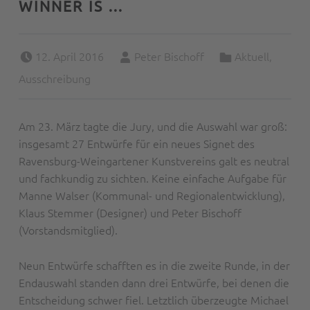
WINNER IS …
Posted on:
Written by:
Categorized in:
12. April 2016
Peter Bischoff
Aktuell
,
Ausschreibung
Am 23. März tagte die Jury, und die Auswahl war groß:
insgesamt 27 Entwürfe für ein neues Signet des
Ravensburg-Weingartener Kunstvereins galt es neutral
und fachkundig zu sichten. Keine einfache Aufgabe für
Manne Walser (Kommunal- und Regionalentwicklung),
Klaus Stemmer (Designer) und Peter Bischoff
(Vorstandsmitglied).
Neun Entwürfe schafften es in die zweite Runde, in der
Endauswahl standen dann drei Entwürfe, bei denen die
Entscheidung schwer fiel. Letztlich überzeugte Michael