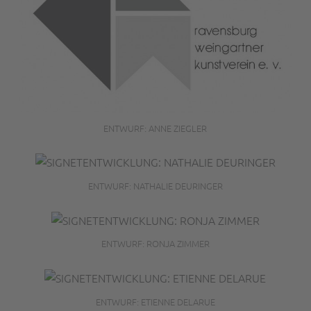
ENTWURF: ANNE ZIEGLER
ENTWURF: NATHALIE DEURINGER
ENTWURF: RONJA ZIMMER
ENTWURF: ETIENNE DELARUE