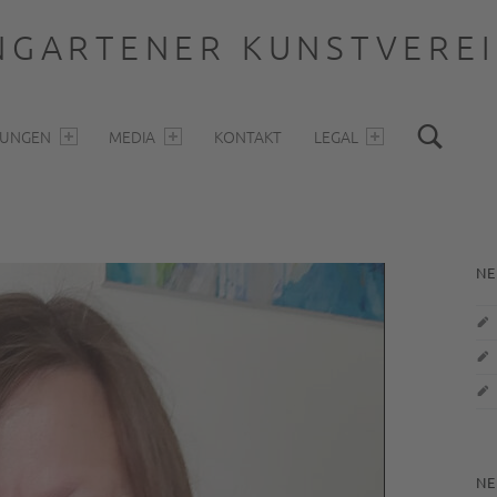
GARTENER KUNSTVEREIN
Sea
LUNGEN
MEDIA
KONTAKT
LEGAL
S
NE
NE