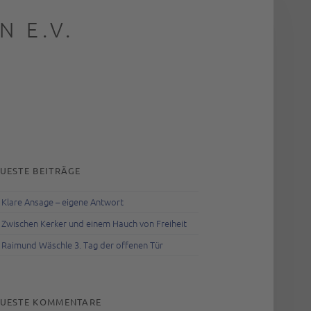
 E.V.
rch
IDEBAR
UESTE BEITRÄGE
Klare Ansage – eigene Antwort
Zwischen Kerker und einem Hauch von Freiheit
Raimund Wäschle 3. Tag der offenen Tür
UESTE KOMMENTARE