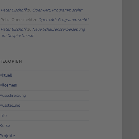
Peter Bischoff
zu
Open+Art: Programm steht!
Petra Oberscheid
zu
Open+Art: Programm steht!
Peter Bischoff
zu
Neue Schaufensterbeklebung
am Gespinstmarkt
TEGORIEN
Aktuell
Allgemein
Ausschreibung
Ausstellung
Info
Kurse
Projekte