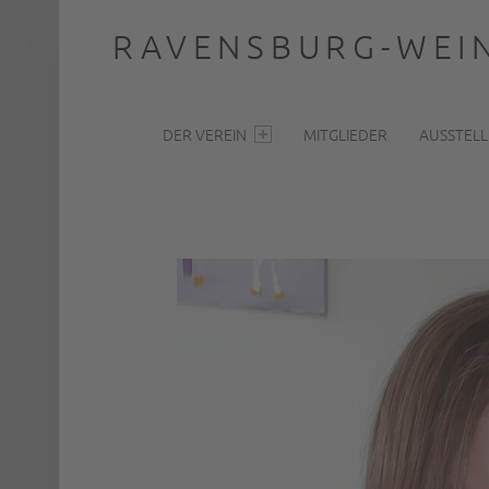
RAVENSBURG-WEIN
PRIMARY MENU
… nah dran
DER VEREIN
MITGLIEDER
AUSSTEL