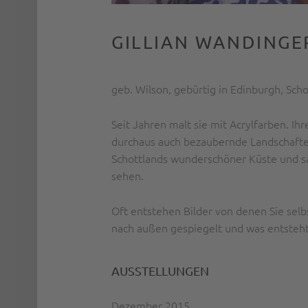
GILLIAN WANDINGE
geb. Wilson, gebürtig in Edinburgh, Sc
Seit Jahren malt sie mit Acrylfarben. Ihr
durchaus auch bezaubernde Landschafte
Schottlands wunderschöner Küste und s
sehen.
Oft entstehen Bilder von denen Sie selb
nach außen gespiegelt und was entsteht 
AUSSTELLUNGEN
Dezember 2015