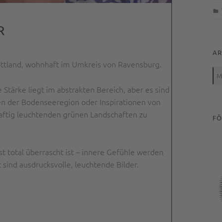
R
AR
hottland, wohnhaft im Umkreis von Ravensburg.
Arc
e Stärke liegt im abstrakten Bereich, aber es sind
n der Bodenseeregion oder Inspirationen von
aftig leuchtenden grünen Landschaften zu
FÖ
st total überrascht ist – innere Gefühle werden
sind ausdrucksvolle, leuchtende Bilder.