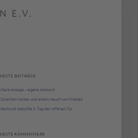
 E.V.
rch
IDEBAR
UESTE BEITRÄGE
Klare Ansage – eigene Antwort
Zwischen Kerker und einem Hauch von Freiheit
Raimund Wäschle 3. Tag der offenen Tür
UESTE KOMMENTARE