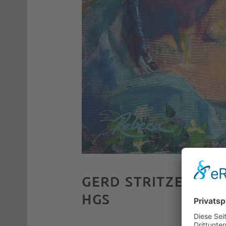
GERD STRITZEL IN 
HGS