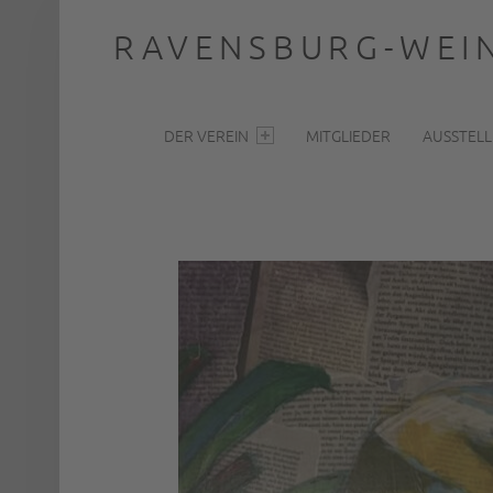
RAVENSBURG-WEIN
PRIMARY MENU
… nah dran
DER VEREIN
MITGLIEDER
AUSSTEL