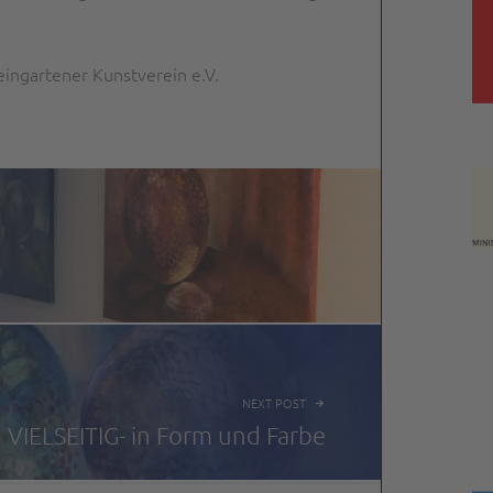
ingartener Kunstverein e.V.
NEXT POST
VIELSEITIG- in Form und Farbe