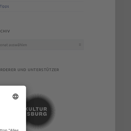
Tipps
CHIV
hiv
RDERER UND UNTERSTÜTZER