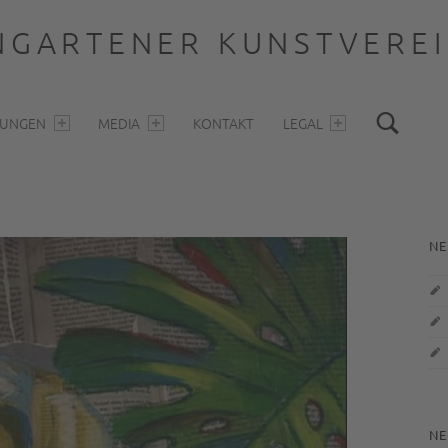
GARTENER KUNSTVEREIN
Sea
LUNGEN
MEDIA
KONTAKT
LEGAL
S
NE
NE