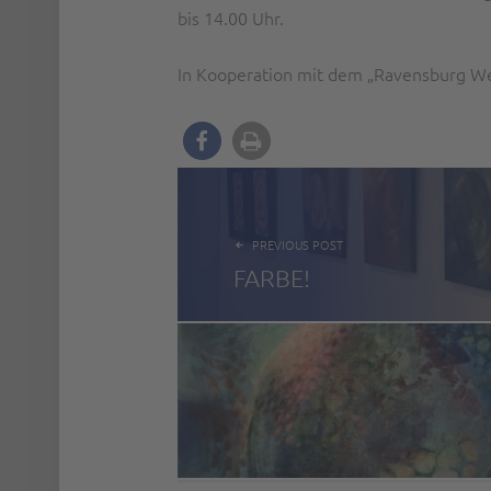
bis 14.00 Uhr.
In Kooperation mit dem „Ravensburg We
BEITRAGSNAVIGATION
PREVIOUS POST
FARBE!