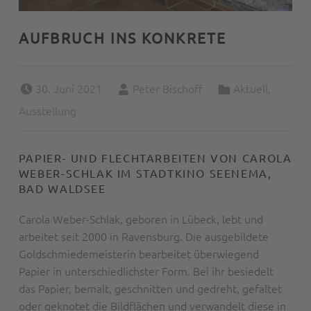
AUFBRUCH INS KONKRETE
Posted on:
Written by:
Categorized in:
30. Juni 2021
Peter Bischoff
Aktuell
,
Ausstellung
PAPIER- UND FLECHTARBEITEN VON CAROLA
WEBER-SCHLAK IM STADTKINO SEENEMA,
BAD WALDSEE
Carola Weber-Schlak, geboren in Lübeck, lebt und
arbeitet seit 2000 in Ravensburg. Die ausgebildete
Goldschmiedemeisterin bearbeitet überwiegend
Papier in unterschiedlichster Form. Bei ihr besiedelt
das Papier, bemalt, geschnitten und gedreht, gefaltet
oder geknotet die Bildflächen und verwandelt diese in