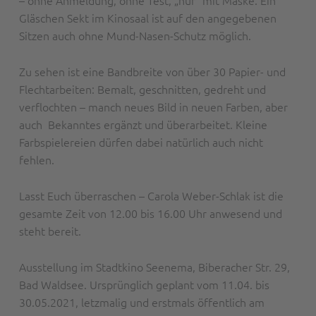
– ohne Anmeldung, ohne Test, „nur“ mit Maske. Ein
Gläschen Sekt im Kinosaal ist auf den angegebenen
Sitzen auch ohne Mund-Nasen-Schutz möglich.
Zu sehen ist eine Bandbreite von über 30 Papier- und
Flechtarbeiten: Bemalt, geschnitten, gedreht und
verflochten – manch neues Bild in neuen Farben, aber
auch Bekanntes ergänzt und überarbeitet. Kleine
Farbspielereien dürfen dabei natürlich auch nicht
fehlen.
Lasst Euch überraschen – Carola Weber-Schlak ist die
gesamte Zeit von 12.00 bis 16.00 Uhr anwesend und
steht bereit.
Ausstellung im Stadtkino Seenema, Biberacher Str. 29,
Bad Waldsee. Ursprünglich geplant vom 11.04. bis
30.05.2021, letzmalig und erstmals öffentlich am