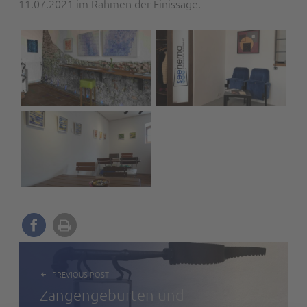
11.07.2021 im Rahmen der Finissage.
BEITRAGSNAVIGATION
PREVIOUS POST
Zangengeburten und