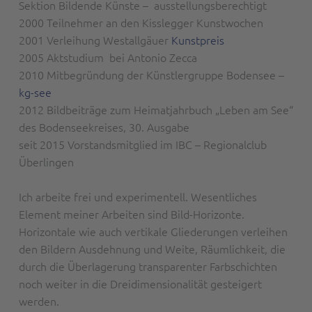
Sektion Bildende Künste – ausstellungsberechtigt
2000 Teilnehmer an den Kisslegger Kunstwochen
2001 Verleihung Westallgäuer
Kunstpreis
2005 Aktstudium bei Antonio Zecca
2010 Mitbegründung der Künstlergruppe Bodensee –
kg-see
2012 Bildbeiträge zum Heimatjahrbuch „Leben am See“
des Bodenseekreises, 30. Ausgabe
seit 2015 Vorstandsmitglied im IBC – Regionalclub
Überlingen
Ich arbeite frei und experimentell. Wesentliches
Element meiner Arbeiten sind Bild-Horizonte.
Horizontale wie auch vertikale Gliederungen verleihen
den Bildern Ausdehnung und Weite, Räumlichkeit, die
durch die Überlagerung transparenter Farbschichten
noch weiter in die Dreidimensionalität gesteigert
werden.