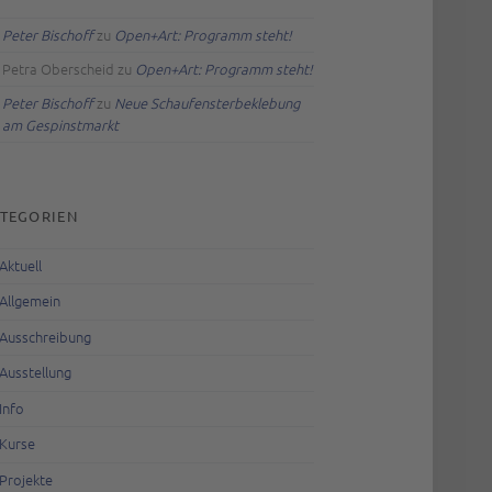
Peter Bischoff
zu
Open+Art: Programm steht!
Petra Oberscheid
zu
Open+Art: Programm steht!
Peter Bischoff
zu
Neue Schaufensterbeklebung
am Gespinstmarkt
TEGORIEN
Aktuell
Allgemein
Ausschreibung
Ausstellung
Info
Kurse
Projekte