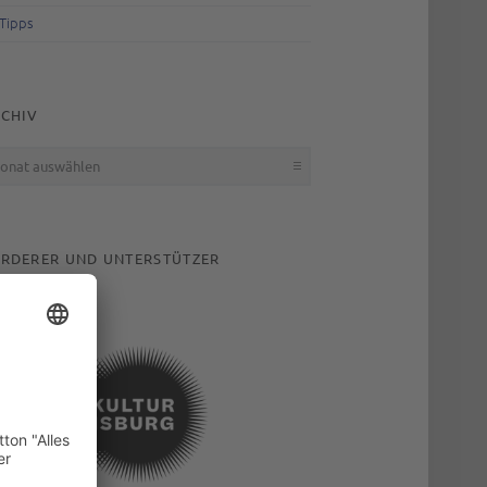
Tipps
CHIV
hiv
RDERER UND UNTERSTÜTZER