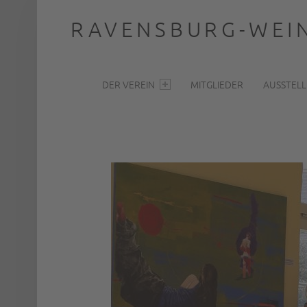
RAVENSBURG-WEIN
PRIMARY MENU
… nah dran
DER VEREIN
MITGLIEDER
AUSSTEL