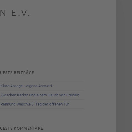
 E.V.
rch
IDEBAR
UESTE BEITRÄGE
Klare Ansage – eigene Antwort
Zwischen Kerker und einem Hauch von Freiheit
Raimund Wäschle 3. Tag der offenen Tür
UESTE KOMMENTARE