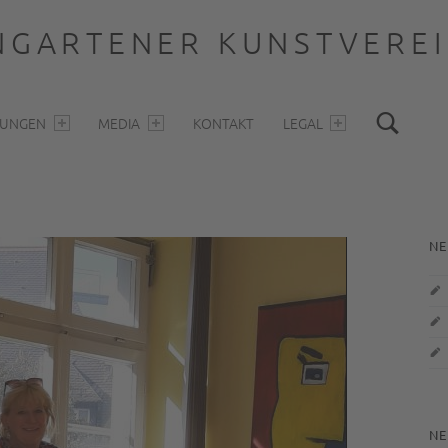
GARTENER KUNSTVEREIN
Sea
LUNGEN
MEDIA
KONTAKT
LEGAL
S
NE
NE