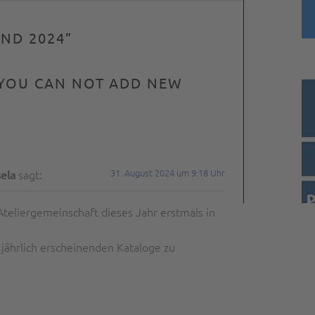
ND 2024
”
 YOU CAN NOT ADD NEW
31. August 2024 um 9:18 Uhr
sagt:
ela
Ateliergemeinschaft dieses Jahr erstmals in
 jährlich erscheinenden Kataloge zu