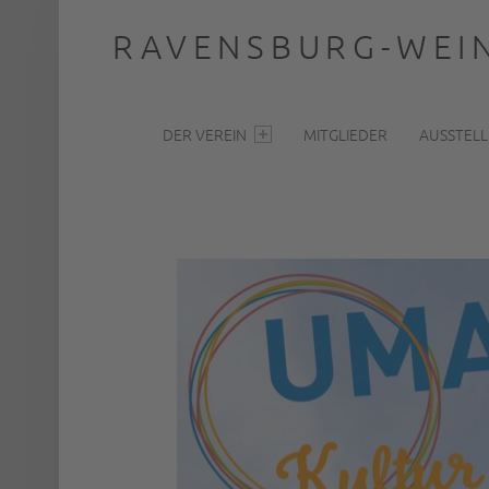
RAVENSBURG-WEIN
PRIMARY MENU
… nah dran
DER VEREIN
MITGLIEDER
AUSSTEL