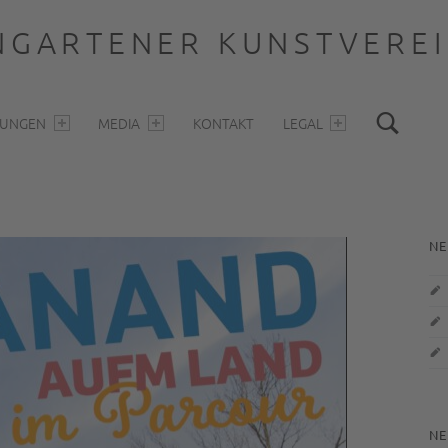
GARTENER KUNSTVEREIN
Sea
LUNGEN
MEDIA
KONTAKT
LEGAL
S
NE
NE