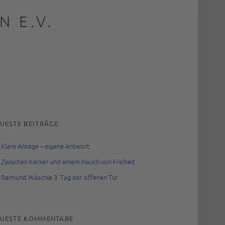
 E.V.
rch
IDEBAR
UESTE BEITRÄGE
Klare Ansage – eigene Antwort
Zwischen Kerker und einem Hauch von Freiheit
Raimund Wäschle 3. Tag der offenen Tür
UESTE KOMMENTARE