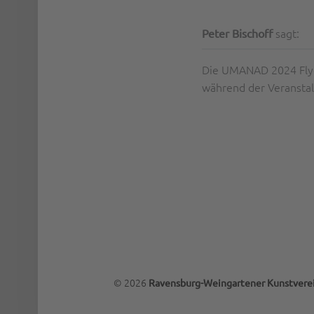
sagt:
Peter Bischoff
Die UMANAD 2024 Flyer
während der Veranstalt
© 2026
Ravensburg-Weingartener Kunstverei