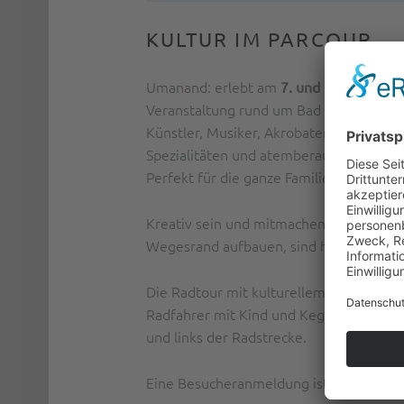
KULTUR IM PARCOUR
Umanand: erlebt am
7. und 8. Septemb
Veranstaltung rund um Bad Waldsee. Ent
Künstler, Musiker, Akrobaten und mehr 
Spezialitäten und atemberaubende Ausbl
Perfekt für die ganze Familie!
Kreativ sein und mitmachen: Auch weiter
Wegesrand aufbauen, sind herzlich wil
Die Radtour mit kulturellem Mehrwert fi
Radfahrer mit Kind und Kegel genossen s
und links der Radstrecke.
Eine Besucheranmeldung ist nicht erford