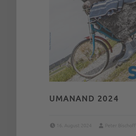
UMANAND 2024
Posted on:
Written by:
16. August 2024
Peter Bischoff