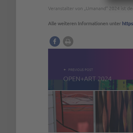
Veranstalter von „Umanand“ 2024 ist d
Alle weiteren Informationen unter
http
BEITRAGSNAVIGATION
PREVIOUS POST
OPEN+ART 2024