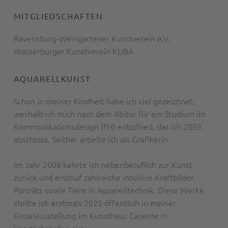
MITGLIEDSCHAFTEN
Ravensburg-Weingartener Kunstverein e.V.
Wasserburger Kunstverein KUBA
AQUARELLKUNST
Schon in meiner Kindheit habe ich viel gezeichnet,
weshalb ich mich nach dem Abitur für ein Studium im
Kommunikationsdesign (FH) entschied, das ich 2003
abschloss. Seither arbeite ich als Grafikerin.
Im Jahr 2008 kehrte ich nebenberuflich zur Kunst
zurück und erschuf zahlreiche intuitive Kraftbilder,
Porträts sowie Tiere in Aquarelltechnik. Diese Werke
stellte ich erstmals 2025 öffentlich in meiner
Einzelausstellung im Kunsthaus Caserne in