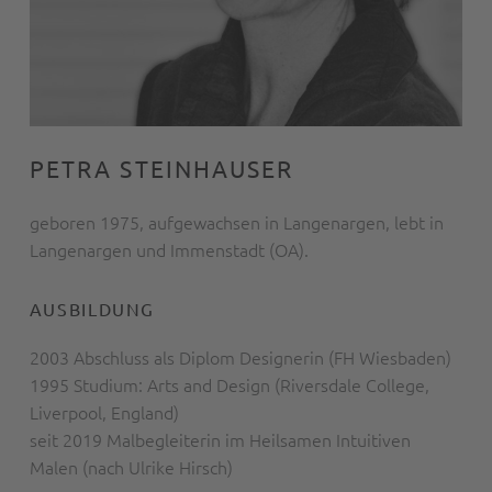
PETRA STEINHAUSER
geboren 1975, aufgewachsen in Langenargen, lebt in
Langenargen und Immenstadt (OA).
AUSBILDUNG
2003 Abschluss als Diplom Designerin (FH Wiesbaden)
1995 Studium: Arts and Design (Riversdale College,
Liverpool, England)
seit 2019 Malbegleiterin im Heilsamen Intuitiven
Malen (nach Ulrike Hirsch)