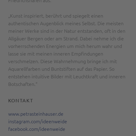
Friedrichshafen aus.
„Kunst inspiriert, berührt und spiegelt einen
authentischen Augenblick meines Selbst. Die meisten
meiner Werke sind in der Natur entstanden, oft in den
Allgäuer Bergen oder am Strand. Dabei nehme ich die
vorherrschenden Energien um mich herum wahr und
lasse sie mit meinen inneren Empfindungen
verschmelzen. Diese Wahrnehmung bringe ich mit
Aquarellfarben und Buntstiften auf das Papier. So
entstehen intuitive Bilder mit Leuchtkraft und inneren
Botschaften.“
KONTAKT
www.petrasteinhauser.de
instagram.com/ideenweide
facebook.com/ideenweide