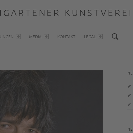
GARTENER KUNSTVEREIN
Sea
LUNGEN
MEDIA
KONTAKT
LEGAL
S
NE
NE