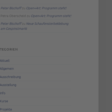
Peter Bischoff
zu
Open+Art: Programm steht!
Petra Oberscheid
zu
Open+Art: Programm steht!
Peter Bischoff
zu
Neue Schaufensterbeklebung
am Gespinstmarkt
TEGORIEN
Aktuell
Allgemein
Ausschreibung
Ausstellung
Info
Kurse
Projekte