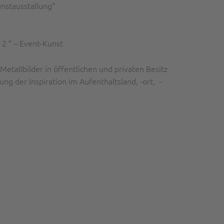
nstausstallung”
2 ” – Event-Kunst
etallbilder in öffentlichen und privaten Besitz
ng der Inspiration im Aufenthaltsland, -ort, -