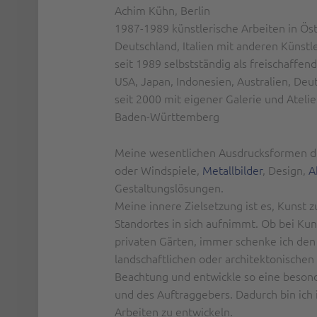
Achim Kühn, Berlin
1987-1989 künstlerische Arbeiten in Ös
Deutschland, Italien mit anderen Künstl
seit 1989 selbstständig als freischaffen
USA, Japan, Indonesien, Australien, Deu
seit 2000 mit eigener Galerie und Atelie
Baden-Württemberg
Meine wesentlichen Ausdrucksformen der
oder Windspiele,
Metallbilder
, Design,
A
Gestaltungslösungen.
Meine innere Zielsetzung ist es, Kunst 
Standortes in sich aufnimmt. Ob bei Kun
privaten Gärten, immer schenke ich de
landschaftlichen oder architektonischen 
Beachtung und entwickle so eine besonder
und des Auftraggebers. Dadurch bin ich 
Arbeiten zu entwickeln.