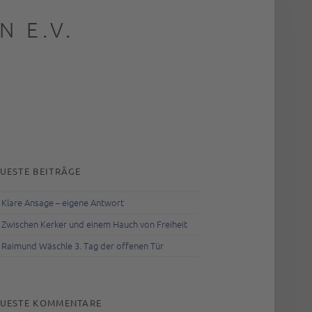
 E.V.
rch
IDEBAR
UESTE BEITRÄGE
Klare Ansage – eigene Antwort
Zwischen Kerker und einem Hauch von Freiheit
Raimund Wäschle 3. Tag der offenen Tür
UESTE KOMMENTARE