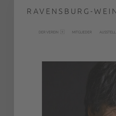
RAVENSBURG-WEIN
PRIMARY MENU
… nah dran
DER VEREIN
MITGLIEDER
AUSSTEL