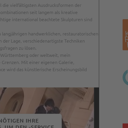
die vielfältigsten Ausdrucksformen der
kombinationen seit langem als kreative
htige international beachtete Skulpturen sind
 langjährigen handwerklichen, restauratorischen
in der Lage, verschiedenartigste Techniken
sfragen zu lösen.
n-Württemberg oder weltweit, mein
e Grenzen. Mit einer eigenen Galerie,
ce wird das künstlerische Erscheinungsbild
NÖTIGEN IHRE
, UM DEN -SERVICE