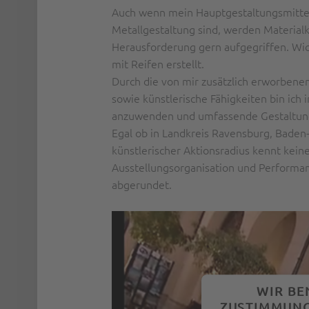
Auch wenn mein Hauptgestaltungsmittel 
Metallgestaltung sind, werden Material
Herausforderung gern aufgegriffen. Wic
mit Reifen erstellt.
Durch die von mir zusätzlich erworbenen
sowie künstlerische Fähigkeiten bin ich 
anzuwenden und umfassende Gestaltung
Egal ob in Landkreis Ravensburg, Bade
künstlerischer Aktionsradius kennt kein
Ausstellungsorganisation und Performan
abgerundet.
WIR BE
ZUSTIMMUNG