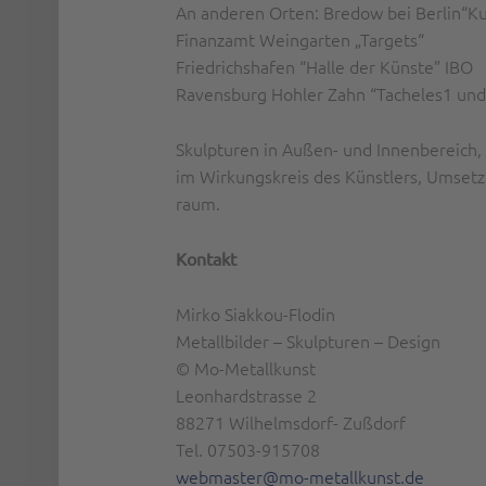
An anderen Orten: Bredow bei Berlin“Ku
Finanzamt Weingarten „Targets“
Friedrichshafen “Halle der Künste” IBO
Ravensburg Hohler Zahn “Tacheles1 und 
Skulpturen in Außen- und Innenbereich, M
im Wirkungskreis des Künstlers, Umsetzu
raum.
Kontakt
Mirko Siakkou-Flodin
Metallbilder – Skulpturen – Design
© Mo-Metallkunst
Leonhardstrasse 2
88271 Wilhelmsdorf- Zußdorf
Tel. 07503-915708
webmaster@mo-metallkunst.de