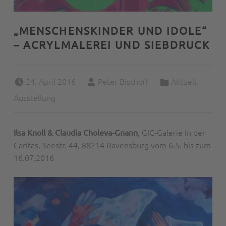
„MENSCHENSKINDER UND IDOLE“
– ACRYLMALEREI UND SIEBDRUCK
Posted on:
Written by:
Categorized in:
24. April 2016
Peter Bischoff
Aktuell
,
Ausstellung
, GIC-Galerie in der
Ilsa Knoll & Claudia Choleva-Gnann
Caritas, Seestr. 44, 88214 Ravensburg vom 6.5. bis zum
16.07.2016