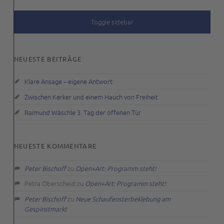
SIDEBAR
Toggle sidebar
NEUESTE BEITRÄGE
Klare Ansage – eigene Antwort
Zwischen Kerker und einem Hauch von Freiheit
Raimund Wäschle 3. Tag der offenen Tür
NEUESTE KOMMENTARE
Peter Bischoff
zu
Open+Art: Programm steht!
Petra Oberscheid
zu
Open+Art: Programm steht!
Peter Bischoff
zu
Neue Schaufensterbeklebung am
Gespinstmarkt