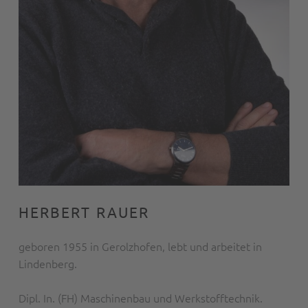
HERBERT RAUER
geboren 1955 in Gerolzhofen, lebt und arbeitet in
Lindenberg.
Dipl. In. (FH) Maschinenbau und Werkstofftechnik.