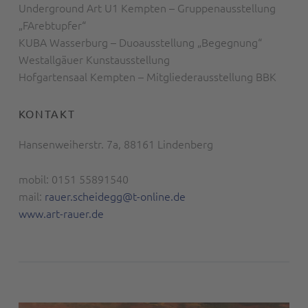
Underground Art U1 Kempten – Gruppenausstellung
„FArebtupfer“
KUBA Wasserburg – Duoausstellung „Begegnung“
Westallgäuer Kunstausstellung
Hofgartensaal Kempten – Mitgliederausstellung BBK
KONTAKT
Hansenweiherstr. 7a, 88161 Lindenberg
mobil: 0151 55891540
mail:
rauer.scheidegg@t-online.de
www.art-rauer.de