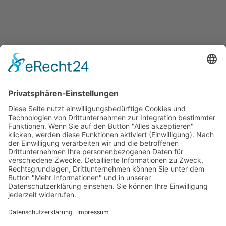
SIDEBAR
Toggle sidebar