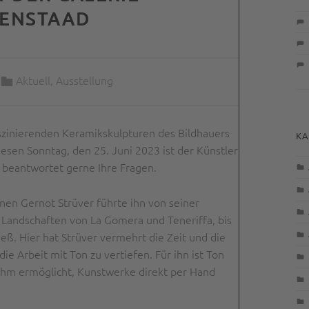
MENSTAAD
Categorized in:
Aktuell
,
Ausstellung
faszinierenden Keramikskulpturen des Bildhauers
KA
esen Sonntag, den 25. Juni 2023 ist der Künstler
 beantwortet gerne Ihre Fragen.
en Gernot Strüver führte ihn von seiner
 Landschaften von La Gomera und Teneriffa, bis
ieß. Hier hat Strüver vermehrt die Zeit und die
e Arbeit mit Ton zu vertiefen. Für ihn ist Ton
s ihm ermöglicht, Kunstwerke direkt per Hand