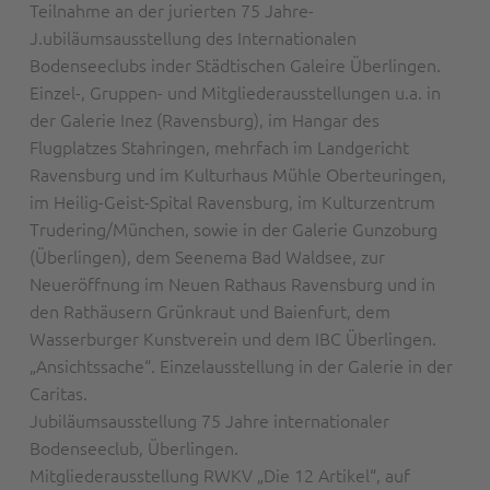
Teilnahme an der jurierten 75 Jahre-
J.ubiläumsausstellung des Internationalen
Bodenseeclubs inder Städtischen Galeire Überlingen.
Einzel-, Gruppen- und Mitgliederausstellungen u.a. in
der Galerie Inez (Ravensburg), im Hangar des
Flugplatzes Stahringen, mehrfach im Landgericht
Ravensburg und im Kulturhaus Mühle Oberteuringen,
im Heilig-Geist-Spital Ravensburg, im Kulturzentrum
Trudering/München, sowie in der Galerie Gunzoburg
(Überlingen), dem Seenema Bad Waldsee, zur
Neueröffnung im Neuen Rathaus Ravensburg und in
den Rathäusern Grünkraut und Baienfurt, dem
Wasserburger Kunstverein und dem IBC Überlingen.
„Ansichtssache“. Einzelausstellung in der Galerie in der
Caritas.
Jubiläumsausstellung 75 Jahre internationaler
Bodenseeclub, Überlingen.
Mitgliederausstellung RWKV „Die 12 Artikel“, auf