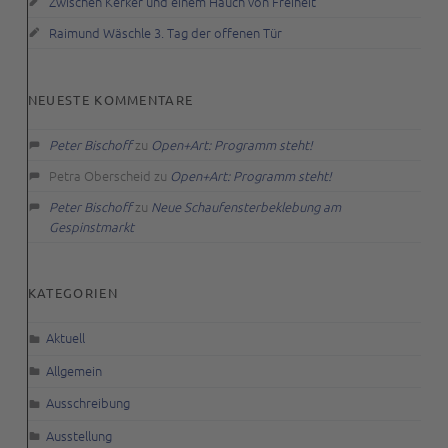
Zwischen Kerker und einem Hauch von Freiheit
Raimund Wäschle 3. Tag der offenen Tür
NEUESTE KOMMENTARE
Peter Bischoff
zu
Open+Art: Programm steht!
Petra Oberscheid
zu
Open+Art: Programm steht!
Peter Bischoff
zu
Neue Schaufensterbeklebung am
Gespinstmarkt
KATEGORIEN
Aktuell
Allgemein
Ausschreibung
Ausstellung