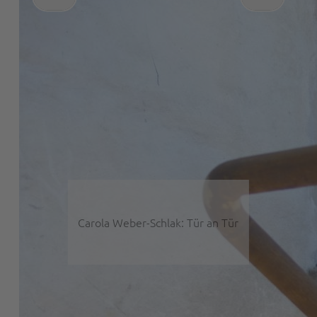
Carola Weber-Schlak:
Carola Weber-Schlak: Tür an Tür
Ittenbeuren blue I