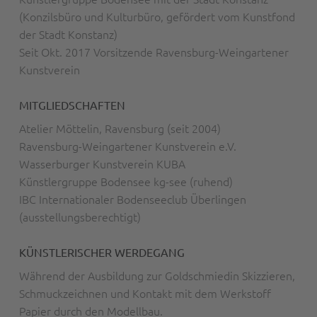
(Konzilsbüro und Kulturbüro, gefördert vom Kunstfond
der Stadt Konstanz)
Seit Okt. 2017 Vorsitzende Ravensburg-Weingartener
Kunstverein
MITGLIEDSCHAFTEN
Atelier Möttelin, Ravensburg (seit 2004)
Ravensburg-Weingartener Kunstverein e.V.
Wasserburger Kunstverein KUBA
Künstlergruppe Bodensee kg-see (ruhend)
IBC Internationaler Bodenseeclub Überlingen
(ausstellungsberechtigt)
KÜNSTLERISCHER WERDEGANG
Während der Ausbildung zur Goldschmiedin Skizzieren,
Schmuckzeichnen und Kontakt mit dem Werkstoff
Papier durch den Modellbau.