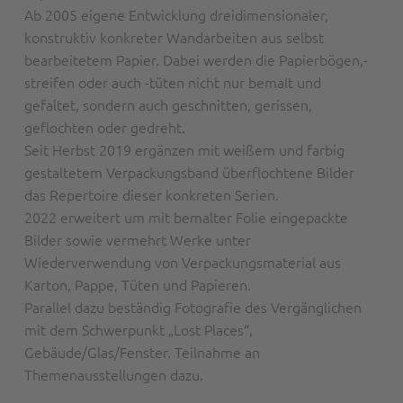
Ab 2005 eigene Entwicklung dreidimensionaler,
konstruktiv konkreter Wandarbeiten aus selbst
bearbeitetem Papier. Dabei werden die Papierbögen,-
streifen oder auch -tüten nicht nur bemalt und
gefaltet, sondern auch geschnitten, gerissen,
geflochten oder gedreht.
Seit Herbst 2019 ergänzen mit weißem und farbig
gestaltetem Verpackungsband überflochtene Bilder
das Repertoire dieser konkreten Serien.
2022 erweitert um mit bemalter Folie eingepackte
Bilder sowie vermehrt Werke unter
Wiederverwendung von Verpackungsmaterial aus
Karton, Pappe, Tüten und Papieren.
Parallel dazu beständig Fotografie des Vergänglichen
mit dem Schwerpunkt „Lost Places“,
Gebäude/Glas/Fenster. Teilnahme an
Themenausstellungen dazu.