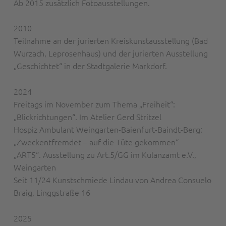
Ab 2015 zusätzlich Fotoausstellungen.
2010
Teilnahme an der jurierten Kreiskunstausstellung (Bad
Wurzach, Leprosenhaus) und der jurierten Ausstellung
„Geschichtet“ in der Stadtgalerie Markdorf.
2024
Freitags im November zum Thema „Freiheit“:
„Blickrichtungen“. Im Atelier Gerd Stritzel
Hospiz Ambulant Weingarten-Baienfurt-Baindt-Berg:
„Zweckentfremdet – auf die Tüte gekommen“
„ART5“. Ausstellung zu Art.5/GG im Kulanzamt e.V.,
Weingarten
Seit 11/24 Kunstschmiede Lindau von Andrea Consuelo
Braig, Linggstraße 16
2025